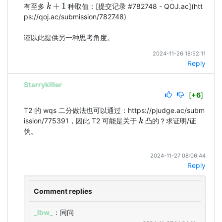
有至多 
 种取值：[提交记录 #782748 - QOJ.ac](htt
k
+
1
ps://qoj.ac/submission/782748)

谨以此提供另一种思考角度。
2024-11-26 18:52:11
Reply
Starrykiller
[
+6
]
T2 的 wqs 二分做法也可以通过：https://pjudge.ac/subm
ission/775391，因此 T2 可能是关于 
 凸的？求证明/证
k
伪。
2024-11-27 08:06:44
Reply
Comment replies
_lbw_
：同问