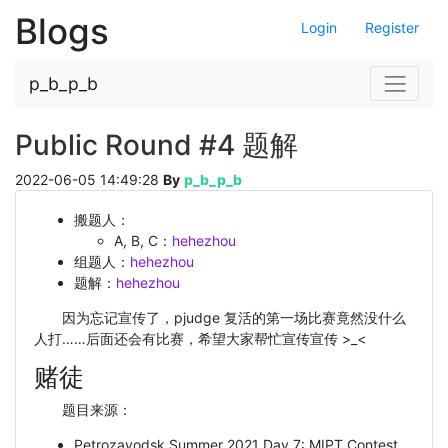
Blogs
Login
Register
Navigat
p_b_p_b
Public Round #4 题解
2022-06-05 14:49:28
By
p_b_p_b
搬题人：
A, B, C：
hehezhou
组题人：
hehezhou
题解：
hehezhou
因为忘记宣传了，pjudge 复活的第一场比赛竟然没什么
人打……后面还会有比赛，希望大家帮忙宣传宣传 >_<
赌徒
题目来源：
Petrozavodsk Summer 2021 Day 7: MIPT Contest,