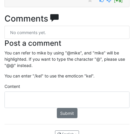
[
+5
]
Comments
No comments yet.
Post a comment
You can refer to mike by using "@mike", and "mike" will be
highlighted. If you want to type the character "@", please use
"@@" instead.
You can enter "/kel" to use the emoticon "kel".
Content
Submit