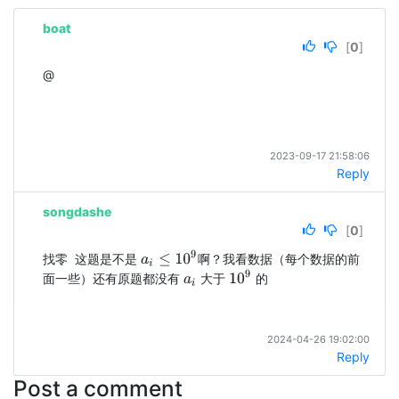
boat
[
0
]
@
2023-09-17 21:58:06
Reply
songdashe
[
0
]
a
i
≤
10
9
找零  这题是不是 
啊？我看数据（每个数据的前
10
9
面一些）还有原题都没有 
 大于 
 的
a
i
2024-04-26 19:02:00
Reply
Post a comment