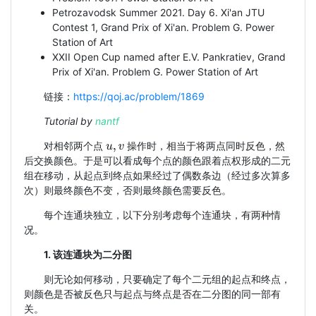
Petrozavodsk Summer 2021. Day 6. Xi'an JTU
Contest 1, Grand Prix of Xi'an. Problem G. Power
Station of Art
XXII Open Cup named after E.V. Pankratiev, Grand
Prix of Xi'an. Problem G. Power Station of Art
链接：
https://qoj.ac/problem/1869
Tutorial by
nantf
对相邻两个点
操作时，相当于将两点同时反色，然
u
,
v
后交换颜色。于是可以看成每个点的颜色跟着点权形成的二元
组在移动，从起点到终点如果经过了偶数条边（经过多次算多
次）则最终颜色不变，否则最终颜色需要反色。
每个连通块独立，以下分别考虑每个连通块，有两种情
况。
1. 该连通块为二分图
则无论如何移动，只要确定了每个二元组的起点和终点，
则颜色是否被反色只与起点与终点是否在二分图的同一部有
关。