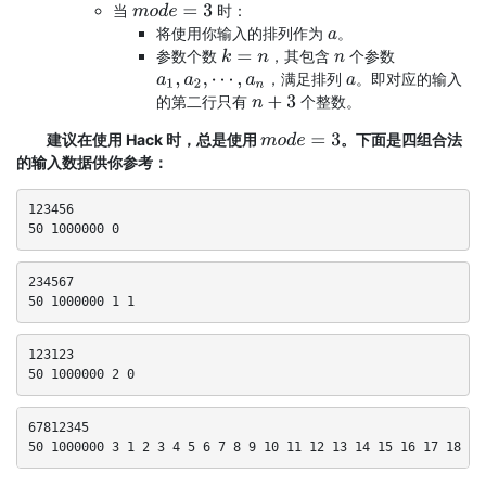
当
时：
m
o
d
e
=
3
将使用你输入的排列作为
。
a
参数个数
，其包含
个参数
k
=
n
n
，满足排列
。即对应的输入
a
1
,
a
2
,
⋯
,
a
n
a
的第二行只有
个整数。
n
+
3
建议在使用 Hack 时，总是使用
。下面是四组合法
m
o
d
e
=
3
的输入数据供你参考：
123456

50 1000000 0
234567

50 1000000 1 1
123123

50 1000000 2 0
67812345

50 1000000 3 1 2 3 4 5 6 7 8 9 10 11 12 13 14 15 16 17 18 19