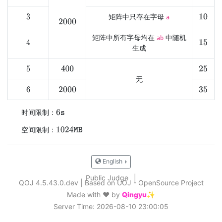
矩阵中只存在字母
3
10
a
2000
矩阵中所有字母均在
中随机
ab
4
15
生成
400
5
25
无
6
2000
35
时间限制：
6
s
空间限制：
1024
MB
English
Public Judge
|
QOJ 4.5.43.0.dev
|
Based on UOJ - OpenSource Project
Made with ❤️ by
Qingyu✨
Server Time: 2026-08-10 23:00:05