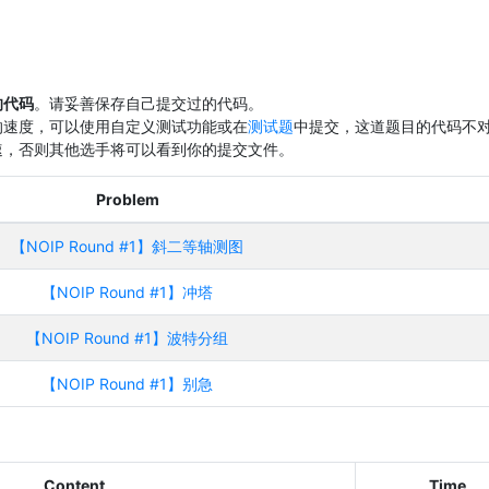
的代码
。请妥善保存自己提交过的代码。
的速度，可以使用自定义测试功能或在
测试题
中提交，这道题目的代码不
速，否则其他选手将可以看到你的提交文件。
Problem
【NOIP Round #1】斜二等轴测图
【NOIP Round #1】冲塔
【NOIP Round #1】波特分组
【NOIP Round #1】别急
Content
Time