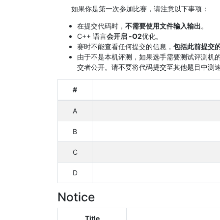
如果你是第一次参加比赛，请注意以下事项：
在提交代码时，
不需要使用文件输入输出
。
C++ 语言
会开启 -O2
优化。
赛时不能查看任何提交的信息，
包括此前提交
由于不是本机评测，如果选手需要测试评测机
交者公开。请不要将代码提交至其他题目中测
#
A
B
C
D
Notice
Title