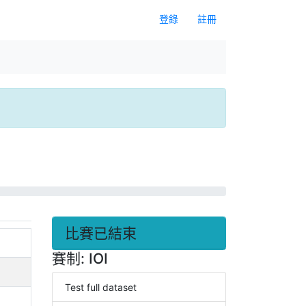
登錄
註冊
比賽已結束
賽制: IOI
Test full dataset