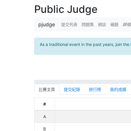
Public Judge
pjudge
提交列表
問題集
網誌
補題
歸檔
As a traditional event in the past years, join the
比賽主頁
提交紀錄
排行榜
我的成績
#
A
B