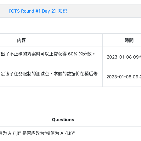
【CTS Round #1 Day 2】知识
内容
時間
出了不正确的方案时可以正常获得 60% 的分数。
2023-01-08 09:
满足该子任务限制的测试点，本题的数据将在稍后修
2023-01-08 09:
Questions
A_{i,j}" 是否应改为”权值为 A_{i,k}"