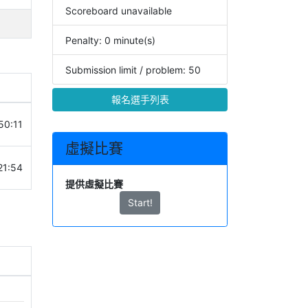
Scoreboard unavailable
Penalty: 0 minute(s)
Submission limit / problem: 50
報名選手列表
50:11
虛擬比賽
21:54
提供虛擬比賽
Start!