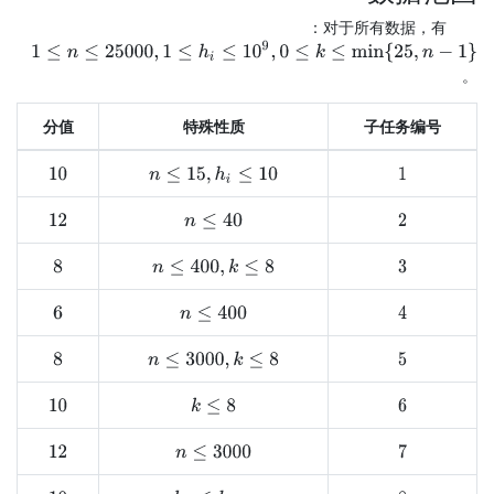
对于所有数据，有：
1
≤
n
≤
25000
,
1
≤
h
i
≤
10
9
,
0
≤
k
≤
min
{
25
,
n
−
1
}
。
分值
特殊性质
子任务编号
n
≤
15
,
h
i
≤
10
10
1
n
≤
40
12
2
n
≤
400
,
k
≤
8
8
3
n
≤
400
4
6
n
≤
3000
,
k
≤
8
8
5
k
≤
8
10
6
7
12
n
≤
3000