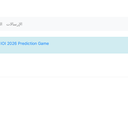
الإرسالات
ال
e
IOI 2026 Prediction Game