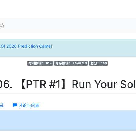
点
IOI 2026 Prediction Game
!
时间限制： 10 s
内存限制： 2048 MB
总分： 100
6. 【PTR #1】Run Your Sol
试
讨论与问题