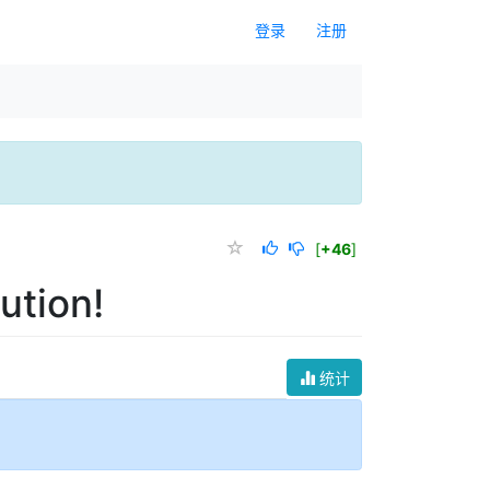
登录
注册
[
+46
]
ution!
统计