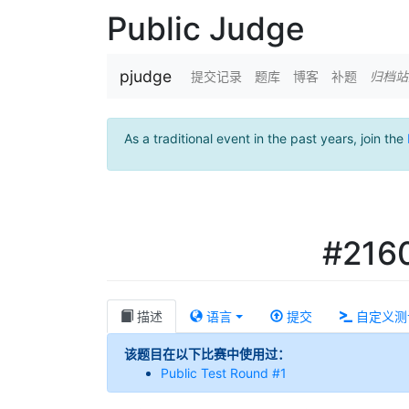
Public Judge
pjudge
提交记录
题库
博客
补题
归档站
As a traditional event in the past years, join the
#2160
描述
语言
提交
自定义测
该题目在以下比赛中使用过：
Public Test Round #1