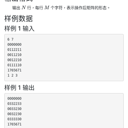
输出
行，每行
个字符，表示操作后矩阵的形态。
N
M
样例数据
样例 1 输入
6 7

0000000

0112211

0011210

0012210

0111110

1765671

1 2 3
样例 1 输出
0000000

0332233

0033230

0032230

0333330

1765671