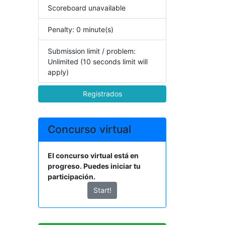
Scoreboard unavailable
Penalty: 0 minute(s)
Submission limit / problem:
Unlimited (10 seconds limit will
apply)
Registrados
Concurso virtual
El concurso virtual está en
progreso. Puedes iniciar tu
participación.
Start!