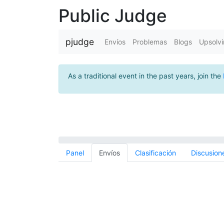
Public Judge
pjudge
Envíos
Problemas
Blogs
Upsolv
As a traditional event in the past years, join the
Panel
Envíos
Clasificación
Discusion