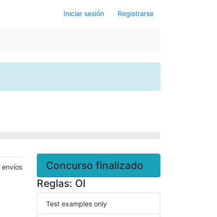
Iniciar sesión
Registrarse
Concurso finalizado
 envíos
Reglas: OI
Test examples only