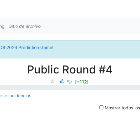
ing
Sitio de archivo
IOI 2026 Prediction Game
!
Public Round #4
[
+112
]
es e incidencias
Mostrar todos los